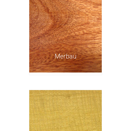
Merbau