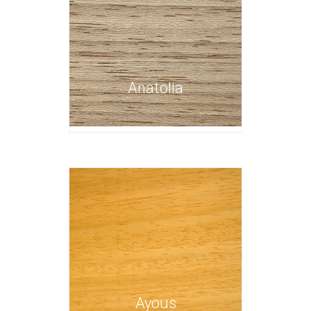
Anatolia
Ayous