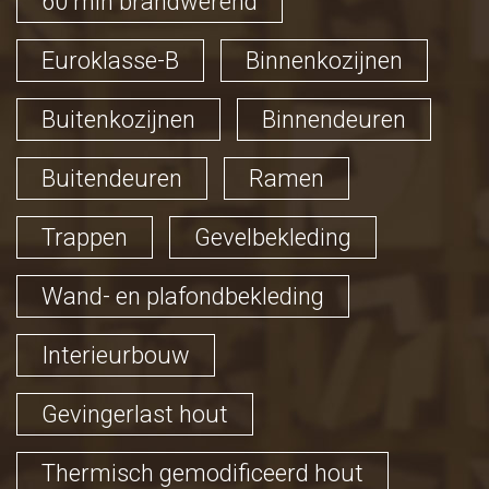
60 min brandwerend
Euroklasse-B
Binnenkozijnen
Buitenkozijnen
Binnendeuren
Buitendeuren
Ramen
Trappen
Gevelbekleding
Wand- en plafondbekleding
Interieurbouw
Gevingerlast hout
Thermisch gemodificeerd hout