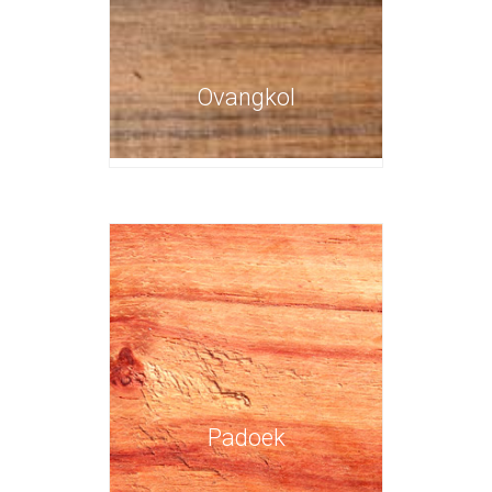
Ovangkol
Padoek