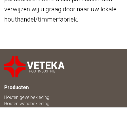
verwijzen wij u graag door naar uw lokale
houthandel/timmerfabriek.
Producten
Houten gevelbekleding
Houten wandbekleding
Houten plafondbekleding
Brandvertragend hout
Thermisch gemodificeerd hout