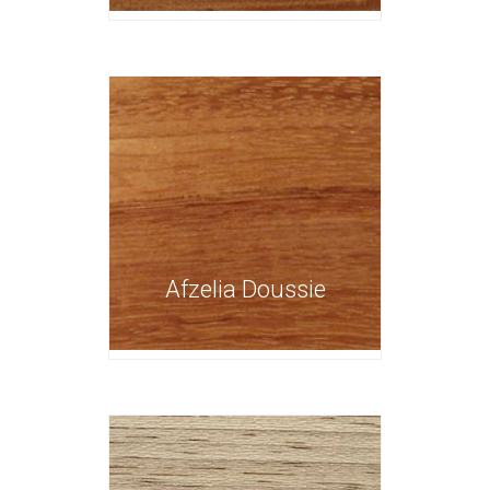
Afzelia Doussie