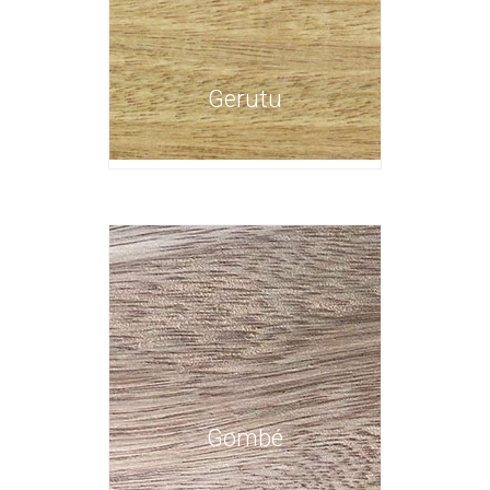
Gerutu
Gombé