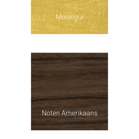
Movingui
Noten Amerikaans