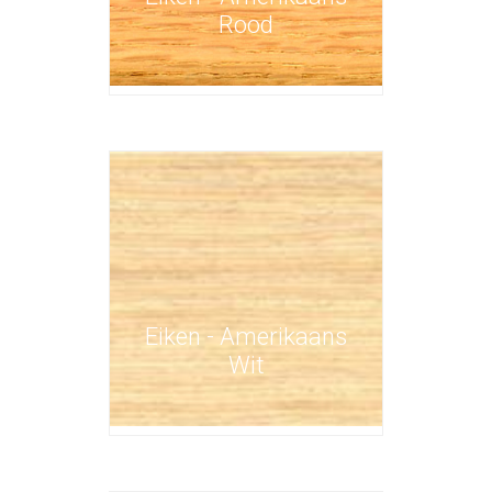
Rood
Eiken - Amerikaans
Wit