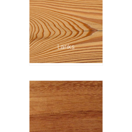
Lariks