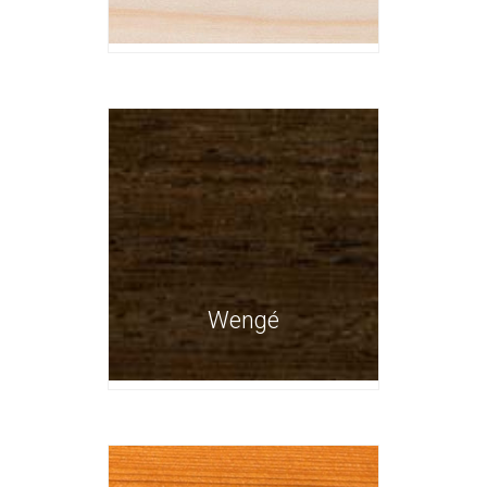
Wengé