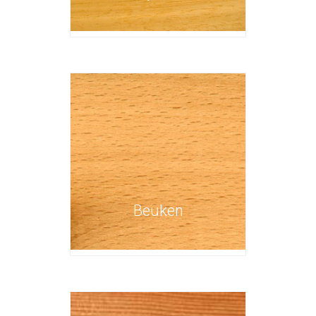
Beuken