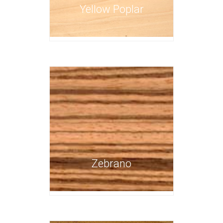
Yellow Poplar
Zebrano