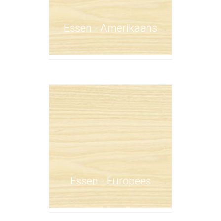
Essen - Amerikaans
Essen - Europees