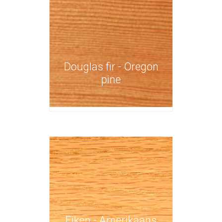
Douglas fir - Oregon
pine
Eiken - Amerikaans