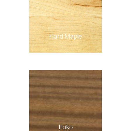
Hard Maple
Iroko