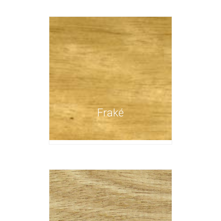
Fraké