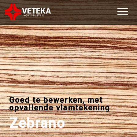
Goed te bewerken, met
opvallende vlamtekening
Zebrano