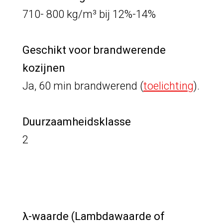
710- 800 kg/m³ bij 12%-14%
Geschikt voor brandwerende
kozijnen
Ja, 60 min brandwerend
(
toelichting
)
.
Duurzaamheidsklasse
2
λ-waarde (Lambdawaarde of