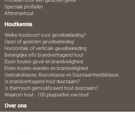
Profielen voor een gesloten gevel
Speciale profielen
Aftimmerhout
Houtkennis
Welke houtsoort voor gevelbekleding?
Open of gesloten gevelbekleding
Horizontale of verticale gevelbekleding
Belangrijke info brandvertragend hout
Eisen houten gevel en brandveiligheid
Eisen houten wanden en brandveiligheid
Gebruiksklasse, Risicoklasse en Duurzaamheidsklasse
Is brandvertragend hout duurzaam?
Is thermisch gemodificeerd hout duurzaam?
Waarom hout - 100 pluspunten van hout
Over ons
Zaagmaat
Downloads
Ons team