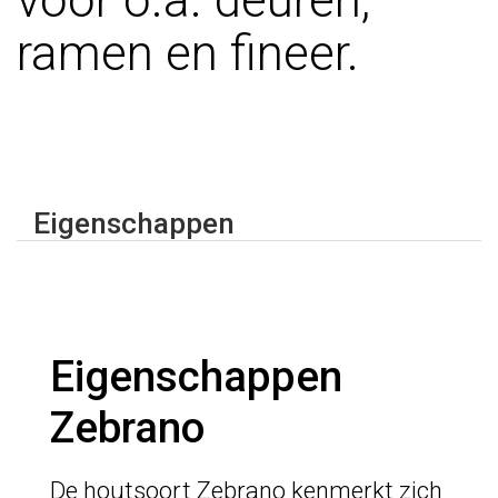
voor o.a. deuren,
ramen en fineer.
Eigenschappen
Eigenschappen
Zebrano
De houtsoort Zebrano kenmerkt zich