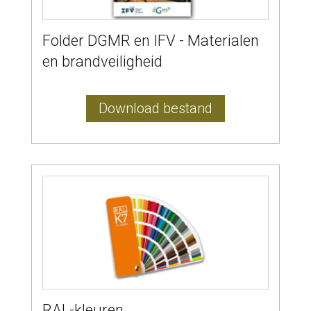
Folder DGMR en IFV - Materialen
en brandveiligheid
Download bestand
RAL-kleuren