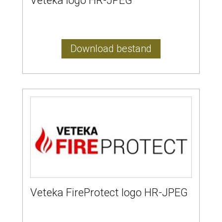
Veteka logo HR-JPEG
Download bestand
Veteka FireProtect logo HR-JPEG