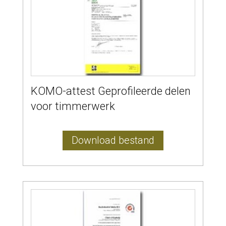
KOMO-attest Geprofileerde delen
voor timmerwerk
Download bestand