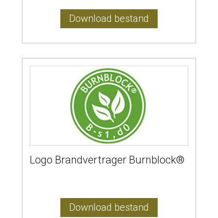
Download bestand
Logo Brandvertrager Burnblock®
Download bestand