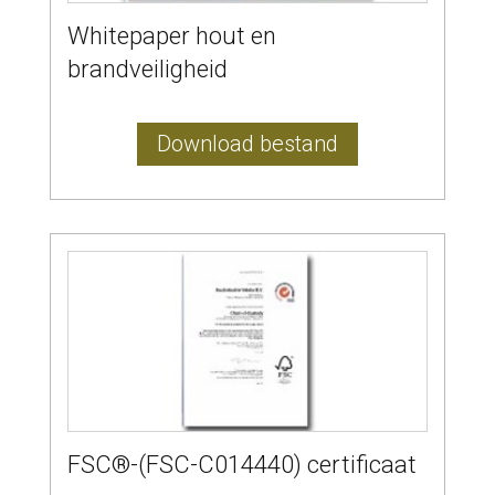
Whitepaper hout en
brandveiligheid
Download bestand
FSC®-(FSC-C014440) certificaat