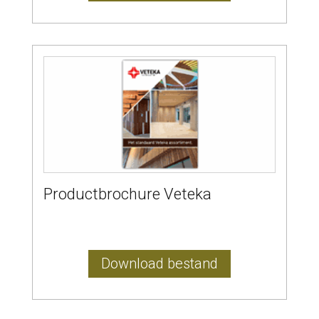
Productbrochure Veteka
Download bestand