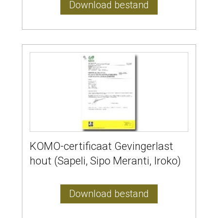
Download bestand
KOMO-certificaat Gevingerlast
hout (Sapeli, Sipo Meranti, Iroko)
Download bestand