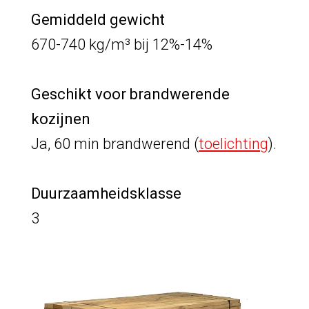
Gemiddeld gewicht
670-740 kg/m³ bij 12%-14%
Geschikt voor brandwerende
kozijnen
Ja, 60 min brandwerend
(
toelichting
)
.
Duurzaamheidsklasse
3