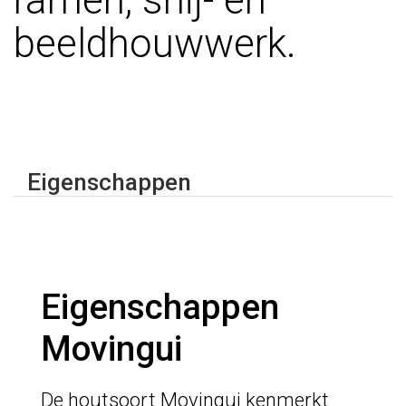
ramen, snij- en
beeldhouwwerk.
Eigenschappen
Eigenschappen
Movingui
De houtsoort Movingui kenmerkt