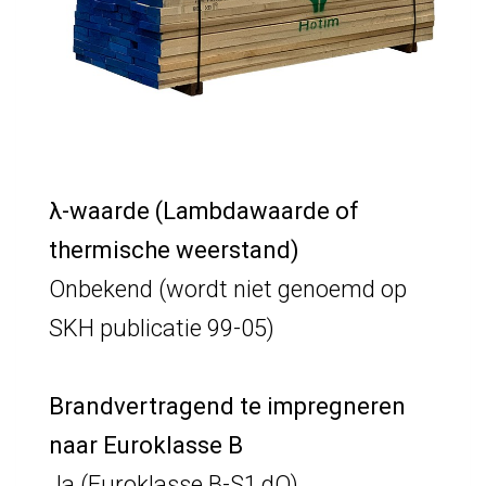
λ-waarde (Lambdawaarde of
thermische weerstand)
Onbekend (wordt niet genoemd op
SKH publicatie 99-05)
Brandvertragend te impregneren
naar Euroklasse B
Ja (Euroklasse B-S1,dO)