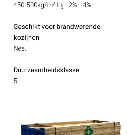
450-500kg/m³ bij 12%-14%
Geschikt voor brandwerende
kozijnen
Nee.
Duurzaamheidsklasse
5