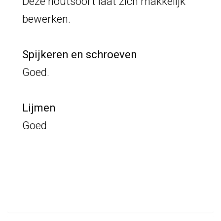
Deze houtsoort laat zich makkelijk
bewerken.
Spijkeren en schroeven
Goed.
Lijmen
Goed