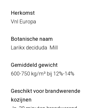
Herkomst
Vnl Europa
Botanische naam
Larikx deciduda Mill
Gemiddeld gewicht
600-750 kg/m³ bij 12%-14%
Geschikt voor brandwerende
kozijnen