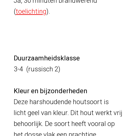
Ja, 30 minuten brandwerend
(
toelichting
)
.
Duurzaamheidsklasse
3-4 (russisch 2)
Kleur en bijzonderheden
Deze harshoudende houtsoort is
licht geel van kleur. Dit hout werkt vrij
behoorlijk. De soort heeft vooral op
het dosse vlak een prachtige