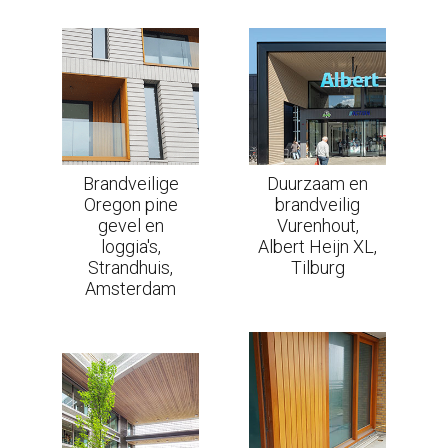
Brandveilige
Duurzaam en
Oregon pine
brandveilig
gevel en
Vurenhout,
loggia's,
Albert Heijn XL,
Strandhuis,
Tilburg
Amsterdam