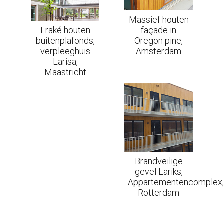
Massief houten
Fraké houten
façade in
buitenplafonds,
Oregon pine,
verpleeghuis
Amsterdam
Larisa,
Maastricht
Brandveilige
gevel Lariks,
Appartementencomplex,
Rotterdam