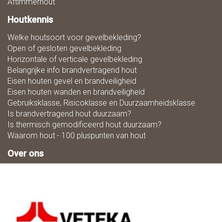
Aftimmerhout
Houtkennis
Welke houtsoort voor gevelbekleding?
Open of gesloten gevelbekleding
Horizontale of verticale gevelbekleding
Belangrijke info brandvertragend hout
Eisen houten gevel en brandveiligheid
Eisen houten wanden en brandveiligheid
Gebruiksklasse, Risicoklasse en Duurzaamheidsklasse
Is brandvertragend hout duurzaam?
Is thermisch gemodificeerd hout duurzaam?
Waarom hout - 100 pluspunten van hout
Over ons
Zaagmaat
Downloads
Ons team
Duurzaamheid
Mogelijkheden in houtbewerking