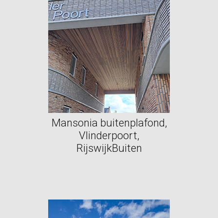
Mansonia buitenplafond,
Vlinderpoort,
RijswijkBuiten