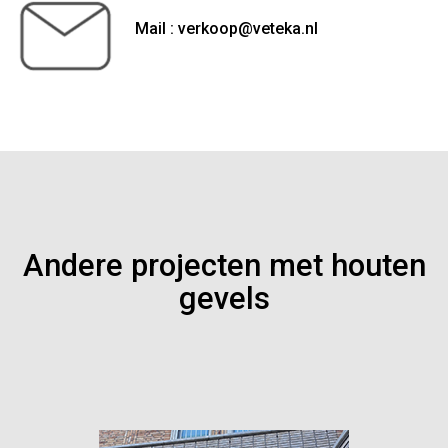
Mail : verkoop@veteka.nl
Andere projecten met houten
gevels