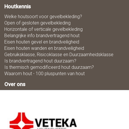
Houtkennis
Welke houtsoort voor gevelbekleding?
Open of gesloten gevelbekleding
Horizontale of verticale gevelbekleding
Belangrijke info brandvertragend hout
Eisen houten gevel en brandveiligheid
Eisen houten wanden en brandveiligheid
Gebruiksklasse, Risicoklasse en Duurzaamheidsklasse
Is brandvertragend hout duurzaam?
Is thermisch gemodificeerd hout duurzaam?
Waarom hout - 100 pluspunten van hout
Over ons
Zaagmaat
Downloads
Ons team
Duurzaamheid
Mogelijkheden in houtbewerking
Vacatures