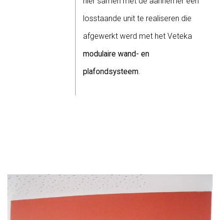
hier samen met de aannemer een
losstaande unit te realiseren die
afgewerkt werd met het Veteka
modulaire wand- en
plafondsysteem
.