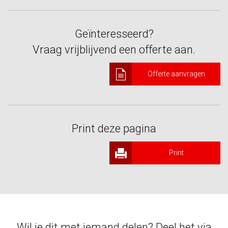
Geïnteresseerd?
Vraag vrijblijvend een offerte aan.
Offerte aanvragen
Print deze pagina
Print
Wil je dit met iemand delen? Deel het via