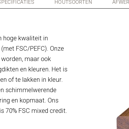
SPECIFICATIES
HOUTSOORTEN
AFWER
 hoge kwaliteit in
n (met FSC/PEFC). Onze
d worden, maar ook
dikten en kleuren. Het is
 of te lakken in kleur.
- en schimmelwerende
ering en kopmaat. Ons
s 70% FSC mixed credit.