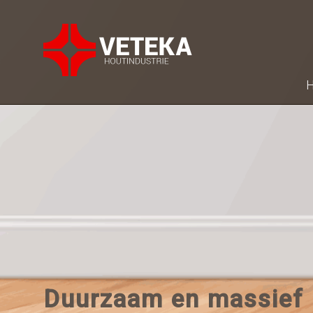
H
Duurzaam en massief