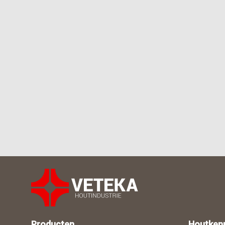
Producten
Houtken