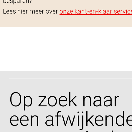
besparen?
Lees hier meer over
onze kant-en-klaar servic
Op zoek naar
een afwijkend