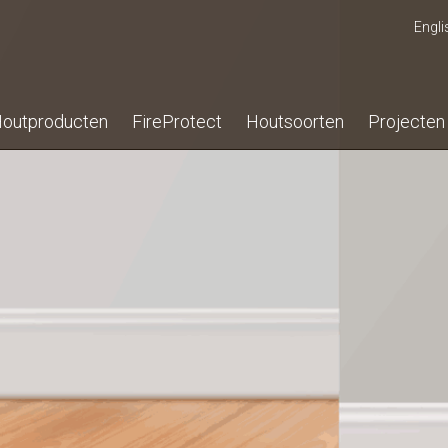
Engli
outproducten
FireProtect
Houtsoorten
Projecten