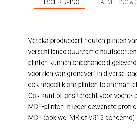
BESCHRIJVING
AFMETING & 
Veteka produceert houten plinten van
verschillende duurzame houtsoorte
plinten kunnen onbehandeld gelever
voorzien van grondverf in diverse laag
ook mogelijk om plinten te ommantelen
Ook kunt bij ons terecht voor vocht
MDF-plinten in ieder gewenste profil
MDF (ook wel MR of V313 genoemd) i