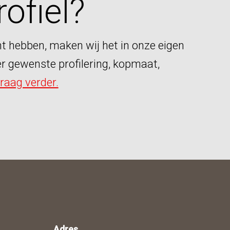
ofiel?
t hebben, maken wij het in onze eigen
der gewenste profilering, kopmaat,
raag verder.
Adres